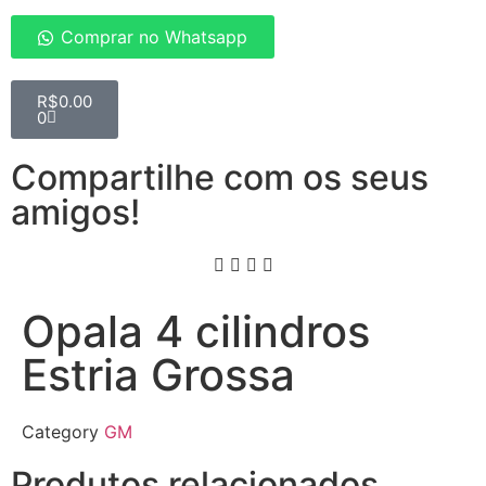
Comprar no Whatsapp
R$
0.00
0
Compartilhe com os seus
amigos!
Opala 4 cilindros
Estria Grossa
Category
GM
Produtos relacionados