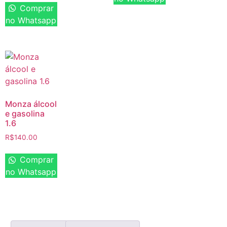
Comprar
no Whatsapp
Monza álcool
e gasolina
1.6
R$
140.00
Comprar
no Whatsapp