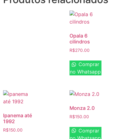
Opala 6
cilindros
R$
270.00
Comprar
no Whatsapp
Monza 2.0
Ipanema até
R$
150.00
1992
Comprar
R$
150.00
no Whatsapp