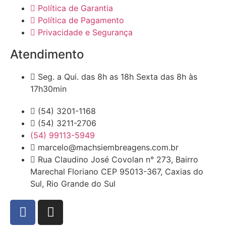
Política de Garantia
Política de Pagamento
Privacidade e Segurança
Atendimento
Seg. a Qui. das 8h as 18h Sexta das 8h às
17h30min
(54) 3201-1168
(54) 3211-2706
(54) 99113-5949
marcelo@machsiembreagens.com.br
Rua Claudino José Covolan n° 273, Bairro
Marechal Floriano CEP 95013-367, Caxias do
Sul, Rio Grande do Sul