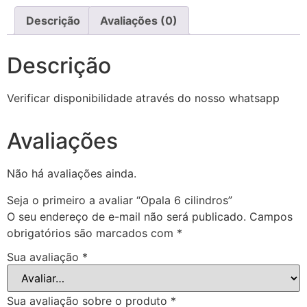
Descrição
Avaliações (0)
Descrição
Verificar disponibilidade através do nosso whatsapp
Avaliações
Não há avaliações ainda.
Seja o primeiro a avaliar “Opala 6 cilindros”
O seu endereço de e-mail não será publicado.
Campos
obrigatórios são marcados com
*
Sua avaliação
*
Sua avaliação sobre o produto
*