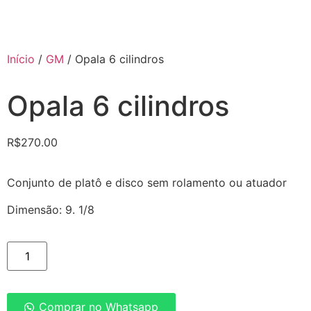
Início
/
GM
/ Opala 6 cilindros
Opala 6 cilindros
R$
270.00
Conjunto de platô e disco sem rolamento ou atuador
Dimensão: 9. 1/8
Comprar no Whatsapp