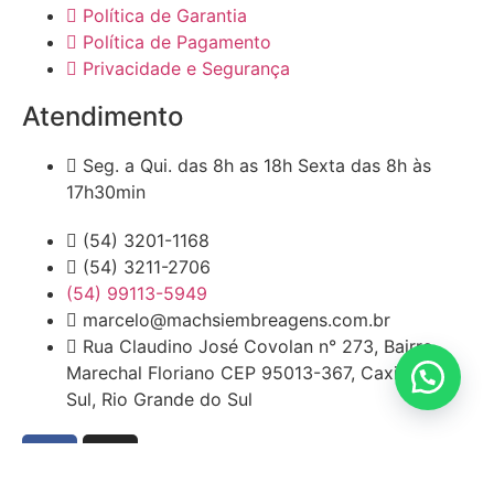
Política de Garantia
Política de Pagamento
Privacidade e Segurança
Atendimento
Seg. a Qui. das 8h as 18h Sexta das 8h às
17h30min
(54) 3201-1168
(54) 3211-2706
(54) 99113-5949
marcelo@machsiembreagens.com.br
Rua Claudino José Covolan n° 273, Bairro
Marechal Floriano CEP 95013-367, Caxias do
Sul, Rio Grande do Sul