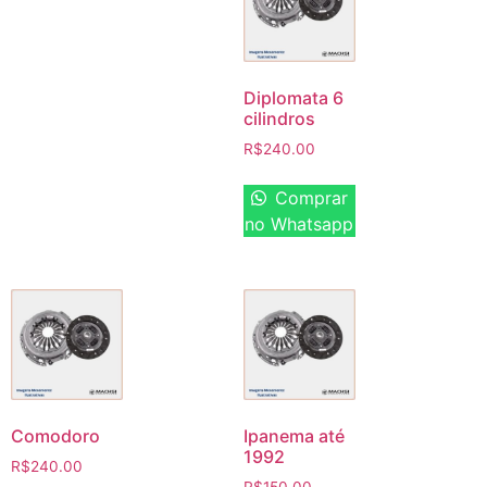
Diplomata 6
cilindros
R$
240.00
Comprar
no Whatsapp
Comodoro
Ipanema até
1992
R$
240.00