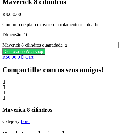
Maverick 8 cilindros
R$
250.00
Conjunto de platô e disco sem rolamento ou atuador
Dimensão: 10″
Maverick 8 cilindros quantidade
Comprar no Whatsapp
R$
0.00
0
Cart
Compartilhe com os seus amigos!
Maverick 8 cilindros
Category
Ford