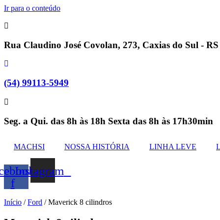
Ir para o conteúdo
Rua Claudino José Covolan, 273, Caxias do Sul - RS
(54) 99113-5949
Seg. a Qui. das 8h às 18h Sexta das 8h às 17h30min
MACHSI
NOSSA HISTÓRIA
LINHA LEVE
cebook-
Instagram
f
Início
/
Ford
/ Maverick 8 cilindros