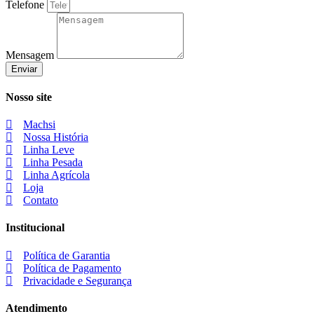
Telefone
Mensagem
Enviar
Nosso site
Machsi
Nossa História
Linha Leve
Linha Pesada
Linha Agrícola
Loja
Contato
Institucional
Política de Garantia
Política de Pagamento
Privacidade e Segurança
Atendimento