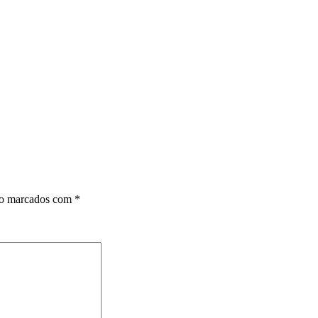
ão marcados com
*