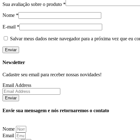
Sua avaliação sobre o produto
*
Nome
*
E-mail
*
Salvar meus dados neste navegador para a próxima vez que eu co
Newsletter
Cadastre seu email para receber nossas novidades!
Email Address
Enviar
Envie sua mensagem e nós retornaremos o contato
Nome
Email