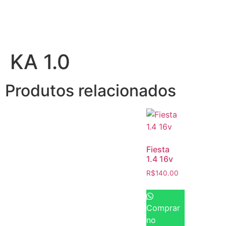
KA 1.0
Produtos relacionados
Fiesta
1.4 16v
R$
140.00
Comprar
no