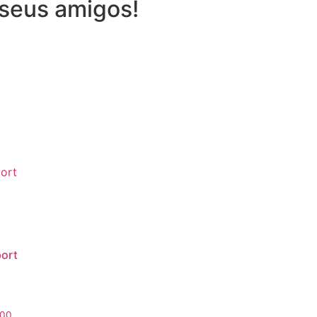
seus amigos!
ort
.00