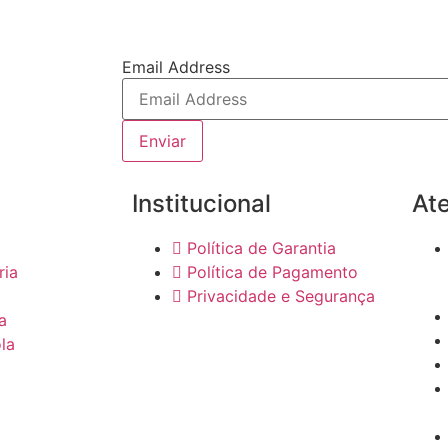
Email Address
Enviar
Institucional
At
Política de Garantia
ria
Política de Pagamento
Privacidade e Segurança
a
la