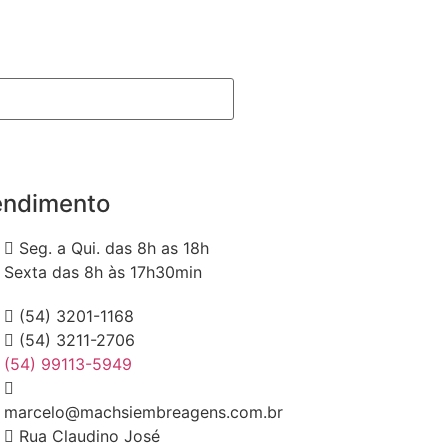
endimento
Seg. a Qui. das 8h as 18h
Sexta das 8h às 17h30min
(54) 3201-1168
(54) 3211-2706
(54) 99113-5949
marcelo@machsiembreagens.com.br
Rua Claudino José