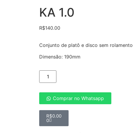
KA 1.0
R$
140.00
Conjunto de platô e disco sem rolamento
Dimensão: 190mm
Comprar no Whatsapp
R$
0.00
0