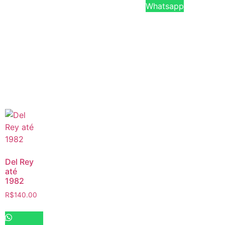
Whatsapp
Del Rey
até
1982
R$
140.00