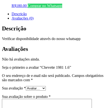
R$
180.00
Comprar no Whatsapp
Descrição
Avaliações (0)
Descrição
Verificar disponibilidade através do nosso whatsapp
Avaliações
Não há avaliações ainda.
Seja o primeiro a avaliar “Chevette 1981 1.6”
O seu endereço de e-mail não será publicado.
Campos obrigatórios
são marcados com
*
Sua avaliação
*
Sua avaliação sobre o produto
*