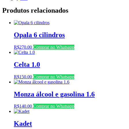
Produtos relacionados
Opala 6 cilindros
R$
270.00
Comprar no Whatsapp
Celta 1.0
R$
150.00
Comprar no Whatsapp
Monza álcool e gasolina 1.6
R$
140.00
Comprar no Whatsapp
Kadet