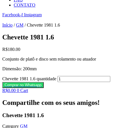
CONTATO
Facebook-f
Instagram
Início
/
GM
/ Chevette 1981 1.6
Chevette 1981 1.6
R$
180.00
Conjunto de platô e disco sem rolamento ou atuador
Dimensão: 200mm
Chevette 1981 1.6 quantidade
Comprar no Whatsapp
R$
0.00
0
Cart
Compartilhe com os seus amigos!
Chevette 1981 1.6
Category
GM