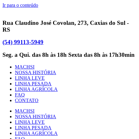
Ir para o conteúdo
Rua Claudino José Covolan, 273, Caxias do Sul -
RS
(54) 99113-5949
Seg. a Qui. das 8h às 18h Sexta das 8h às 17h30min
MACHSI
NOSSA HISTÓRIA
LINHA LEVE
LINHA PESADA
LINHA AGRÍCOLA
FAQ
CONTATO
MACHSI
NOSSA HISTÓRIA
LINHA LEVE
LINHA PESADA
LINHA AGRÍCOLA
FAQ