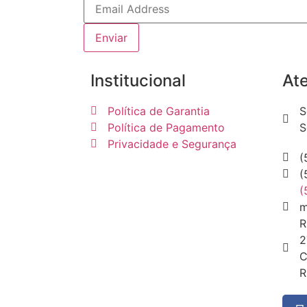
Enviar
Institucional
At
Política de Garantia
S
Política de Pagamento
S
Privacidade e Segurança
(
(
(
m
R
2
C
R