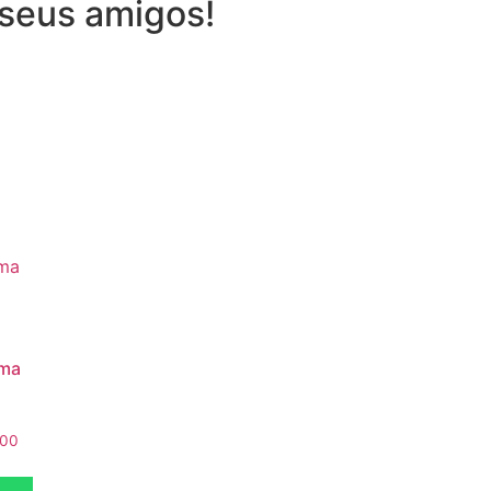
seus amigos!
ema
.00