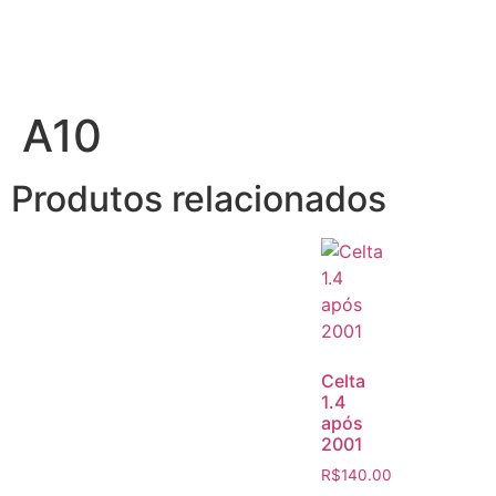
A10
Produtos relacionados
Celta
1.4
após
2001
R$
140.00