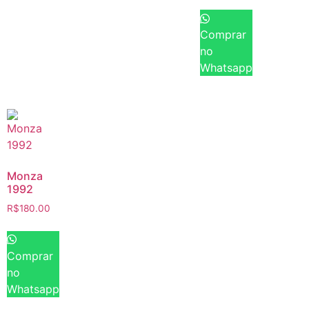
Comprar
no
Whatsapp
Monza
1992
R$
180.00
Comprar
no
Whatsapp