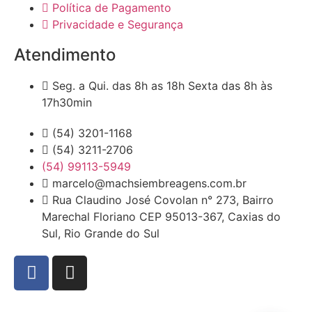
Política de Pagamento
Privacidade e Segurança
Atendimento
Seg. a Qui. das 8h as 18h Sexta das 8h às
17h30min
(54) 3201-1168
(54) 3211-2706
(54) 99113-5949
marcelo@machsiembreagens.com.br
Rua Claudino José Covolan n° 273, Bairro
Marechal Floriano CEP 95013-367, Caxias do
Sul, Rio Grande do Sul