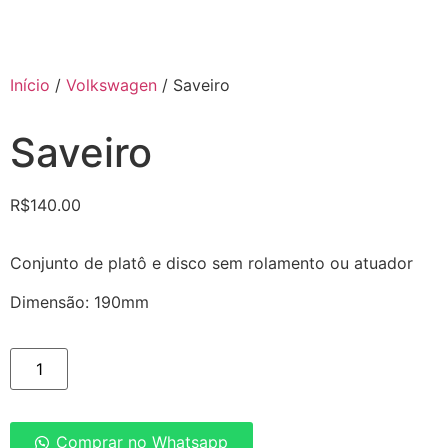
Início
/
Volkswagen
/ Saveiro
Saveiro
R$
140.00
Conjunto de platô e disco sem rolamento ou atuador
Dimensão: 190mm
Comprar no Whatsapp