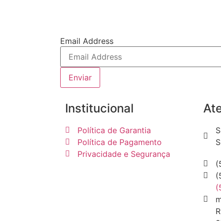
Email Address
Enviar
Institucional
At
Política de Garantia
S
Política de Pagamento
S
Privacidade e Segurança
(
(
(
m
R