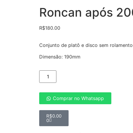
Roncan após 2
R$
180.00
Conjunto de platô e disco sem rolamento
Dimensão: 190mm
Comprar no Whatsapp
R$
0.00
0