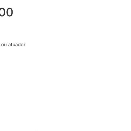
000
 ou atuador