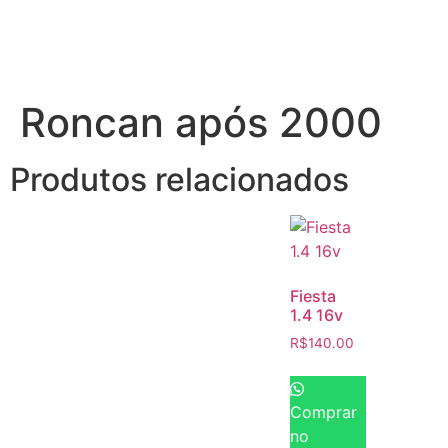
Roncan após 2000
Produtos relacionados
Fiesta
1.4 16v
R$
140.00
Comprar
no