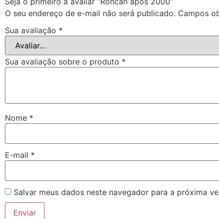
Seja o primeiro a avaliar “Roncan após 2000”
O seu endereço de e-mail não será publicado.
Campos ob
Sua avaliação
*
Sua avaliação sobre o produto
*
Nome
*
E-mail
*
Salvar meus dados neste navegador para a próxima ve