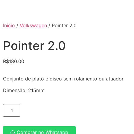
Início
/
Volkswagen
/ Pointer 2.0
Pointer 2.0
R$
180.00
Conjunto de platô e disco sem rolamento ou atuador
Dimensão: 215mm
Comprar no Whatsapp