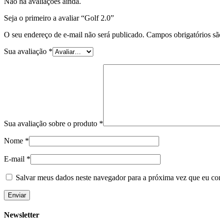
Não há avaliações ainda.
Seja o primeiro a avaliar “Golf 2.0”
O seu endereço de e-mail não será publicado.
Campos obrigatórios s
Sua avaliação
*
Sua avaliação sobre o produto
*
Nome
*
E-mail
*
Salvar meus dados neste navegador para a próxima vez que eu co
Newsletter