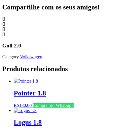
Compartilhe com os seus amigos!
Golf 2.0
Category
Volkswagen
Produtos relacionados
Pointer 1.8
R$
180.00
Comprar no Whatsapp
Logus 1.8