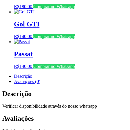
R$
180.00
Comprar no Whatsapp
Gol GTI
R$
140.00
Comprar no Whatsapp
Passat
R$
140.00
Comprar no Whatsapp
Descrição
Avaliações (0)
Descrição
Verificar disponibilidade através do nosso whatsapp
Avaliações