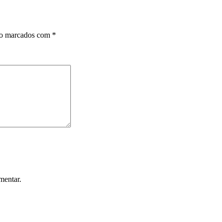
ão marcados com
*
mentar.