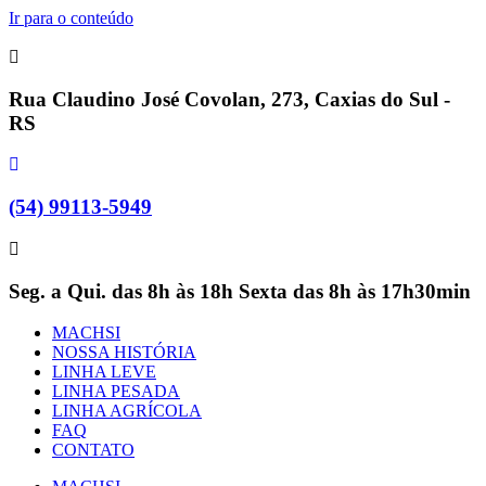
Ir para o conteúdo
Rua Claudino José Covolan, 273, Caxias do Sul -
RS
(54) 99113-5949
Seg. a Qui. das 8h às 18h Sexta das 8h às 17h30min
MACHSI
NOSSA HISTÓRIA
LINHA LEVE
LINHA PESADA
LINHA AGRÍCOLA
FAQ
CONTATO