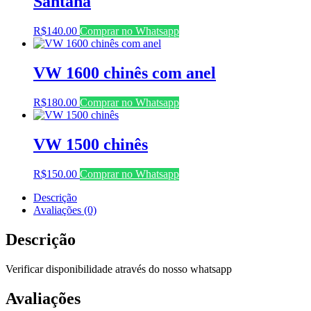
Santana
R$
140.00
Comprar no Whatsapp
VW 1600 chinês com anel
R$
180.00
Comprar no Whatsapp
VW 1500 chinês
R$
150.00
Comprar no Whatsapp
Descrição
Avaliações (0)
Descrição
Verificar disponibilidade através do nosso whatsapp
Avaliações