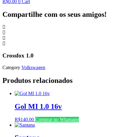
R$
0.00
0
Cart
Compartilhe com os seus amigos!
Crossfox 1.0
Category
Volkswagen
Produtos relacionados
Gol MI 1.0 16v
R$
140.00
Comprar no Whatsapp