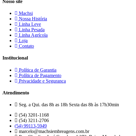
Nosso site
Machsi
Nossa História
Linha Leve
Linha Pesada
Linha Agrícola
Loja
Contato
Institucional
Política de Garantia
Política de Pagamento
Privacidade e Segurança
Atendimento
Seg. a Qui. das 8h as 18h Sexta das 8h às 17h30min
(54) 3201-1168
(54) 3211-2706
(54) 99113-5949
marcelo@machsiembreagens.com.br